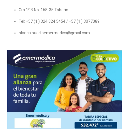
Cra 19B No. 168-35 Toberin
Tel: +57 (1 ) 324 324 5454 / +57 (1 ) 3077089
blanca.puertoemermedica@gmail.com