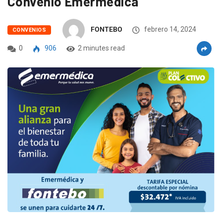
Convenio Emermedica
FONTEBO
febrero 14, 2024
CONVENIOS
0
906
2 minutes read