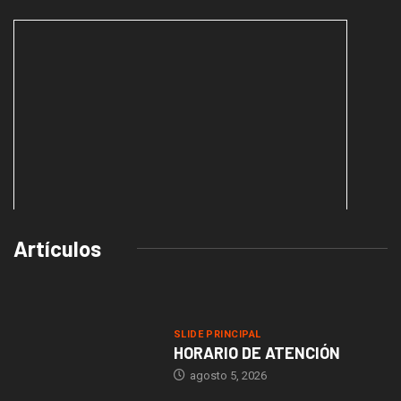
Artículos
embedding maps in website
SLIDE PRINCIPAL
HORARIO DE ATENCIÓN
agosto 5, 2026