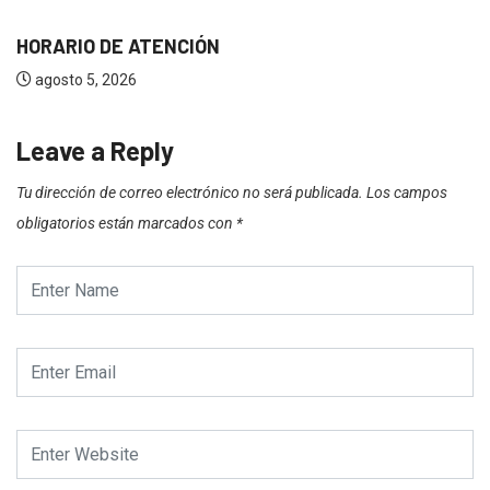
HORARIO DE ATENCIÓN
1
agosto 5, 2026
Leave a Reply
Tu dirección de correo electrónico no será publicada.
Los campos
obligatorios están marcados con
*