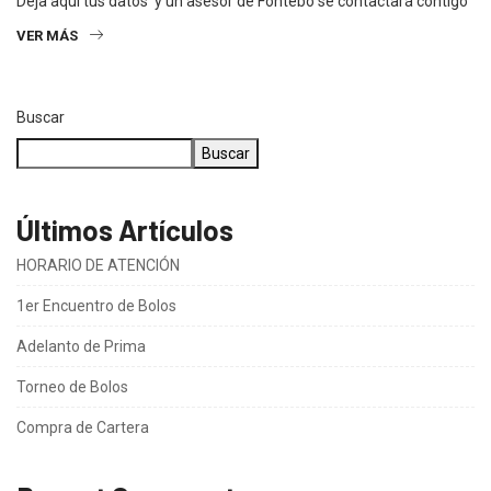
Deja aquí tus datos y un asesor de Fontebo se contactará contigo
VER MÁS
Buscar
Buscar
Últimos Artículos
HORARIO DE ATENCIÓN
1er Encuentro de Bolos
Adelanto de Prima
Torneo de Bolos
Compra de Cartera