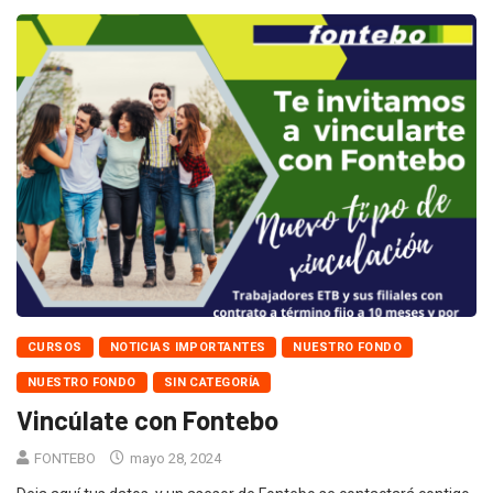
CURSOS
NOTICIAS IMPORTANTES
NUESTRO FONDO
NUESTRO FONDO
SIN CATEGORÍA
Vincúlate con Fontebo
FONTEBO
mayo 28, 2024