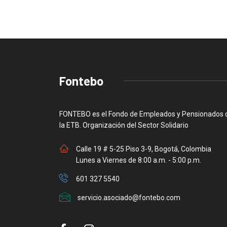
Fontebo
FONTEBO es el Fondo de Empleados y Pensionados 
la ETB. Organización del Sector Solidario
Calle 19 # 5-25 Piso 3-9, Bogotá, Colombia
Lunes a Viernes de 8:00 a.m. - 5:00 p.m.
601 327 5540
servicio.asociado@fontebo.com