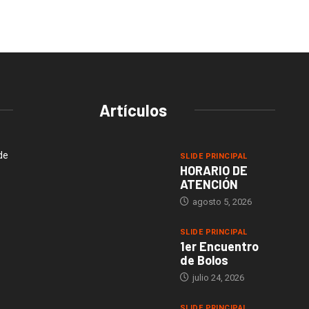
Artículos
de
SLIDE PRINCIPAL
HORARIO DE
ATENCIÓN
agosto 5, 2026
SLIDE PRINCIPAL
1er Encuentro
de Bolos
julio 24, 2026
SLIDE PRINCIPAL