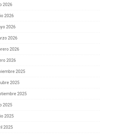
io 2026
nio 2026
yo 2026
rzo 2026
brero 2026
ero 2026
viembre 2025
tubre 2025
ptiembre 2025
io 2025
nio 2025
il 2025