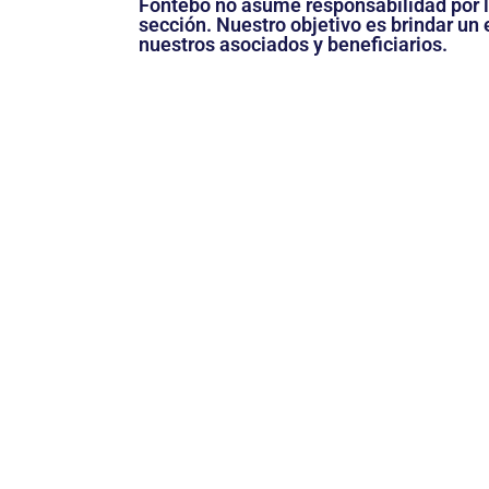
Fontebo no asume responsabilidad por lo
sección. Nuestro objetivo es brindar u
nuestros asociados y beneficiarios.