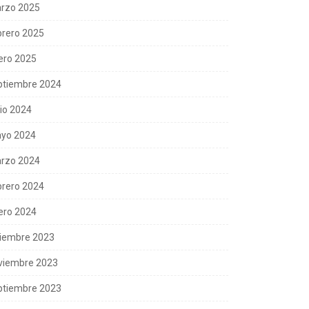
rzo 2025
brero 2025
ero 2025
ptiembre 2024
nio 2024
yo 2024
rzo 2024
brero 2024
ero 2024
ciembre 2023
viembre 2023
ptiembre 2023