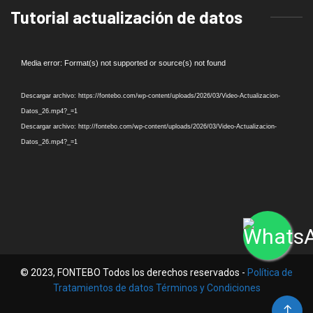
Tutorial actualización de datos
Reproductor
Media error: Format(s) not supported or source(s) not found
de
vídeo
Descargar archivo: https://fontebo.com/wp-content/uploads/2026/03/Video-Actualizacion-
Datos_26.mp4?_=1
Descargar archivo: http://fontebo.com/wp-content/uploads/2026/03/Video-Actualizacion-
Datos_26.mp4?_=1
© 2023, FONTEBO Todos los derechos reservados -
Política de
Tratamientos de datos Términos y Condiciones