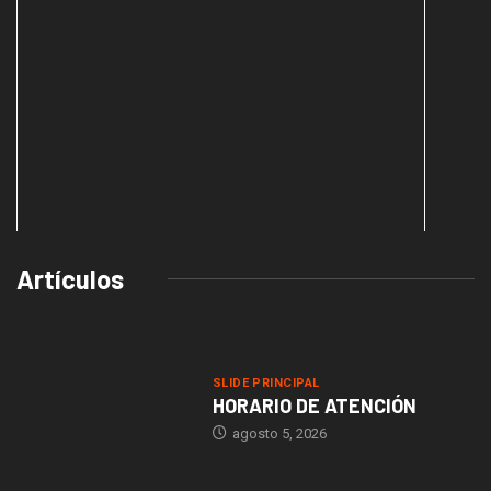
Artículos
embedding maps in website
SLIDE PRINCIPAL
HORARIO DE ATENCIÓN
agosto 5, 2026