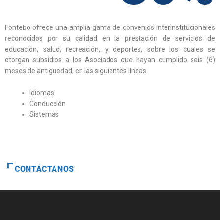
Fontebo ofrece una amplia gama de convenios interinstitucionales
reconocidos por su calidad en la prestación de servicios de
educación, salud, recreación, y deportes, sobre los cuales se
otorgan subsidios a los Asociados que hayan cumplido seis (6)
meses de antigüedad, en las siguientes líneas
Idiomas
Conducción
Sistemas
CONTÁCTANOS